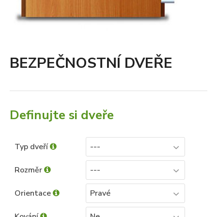
BEZPEČNOSTNÍ DVEŘE
Definujte si dveře
Typ dveří
---
Rozměr
---
Orientace
Pravé
Kování
Ne