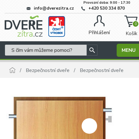
Provozní doba: 9:00 - 17:30
info@dverezitra.cz
+420 530 334 870
0
Přihlášení
Košík
MENU
Bezpečnostní dveře
Bezpečnostní dveře