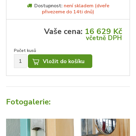
Dostupnost:
není skladem (dveře
přivezeme do 14ti dnů)
Vaše cena:
16 629 Kč
včetně DPH
Počet kusů
Fotogalerie: