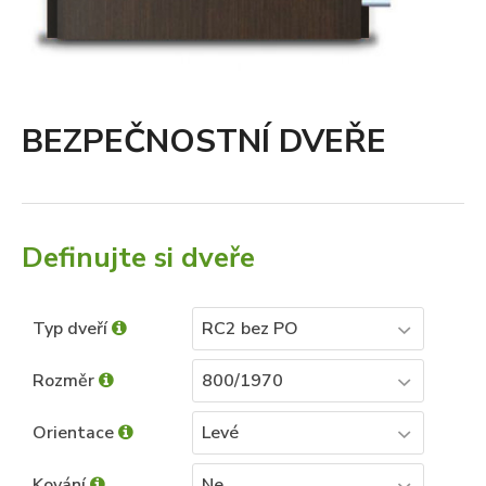
BEZPEČNOSTNÍ DVEŘE
Definujte si dveře
Typ dveří
RC2 bez PO
Rozměr
800/1970
Orientace
Levé
Kování
Ne