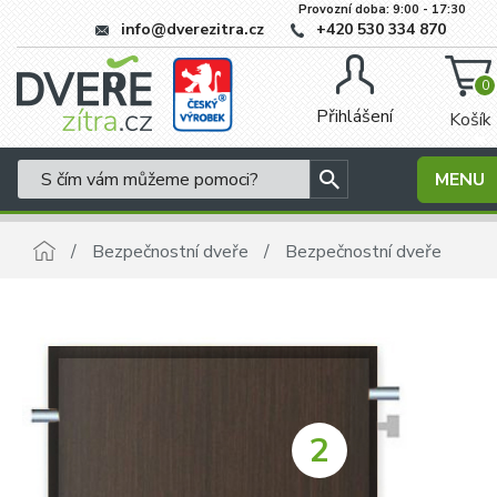
Provozní doba: 9:00 - 17:30
info@dverezitra.cz
+420 530 334 870
0
Přihlášení
Košík
MENU
Bezpečnostní dveře
Bezpečnostní dveře
2