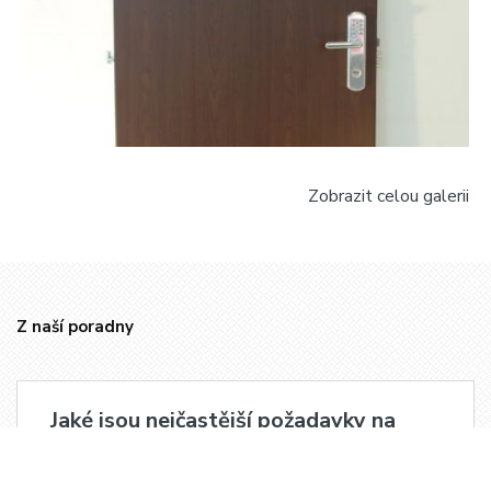
Zobrazit celou galerii
Z naší poradny
Jaké jsou nejčastější požadavky na
bezpečnostní dveře?
Nejčastější požadavky, které naši klienti mají při