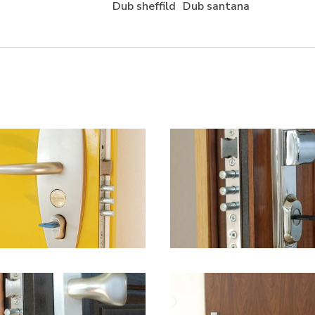
Dub sheffild
Dub santana