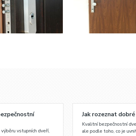
bezpečnostní
Jak rozeznat dobré
Kvalitní bezpečnostní dv
i výběru vstupních dveří,
ale podle toho, co je uvn