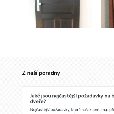
Z naší poradny
Jaké jsou nejčastější požadavky na 
dveře?
Nejčastější požadavky, které naši klienti mají př