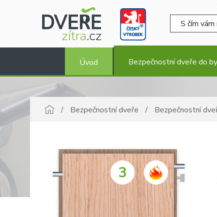
Bezpečnostní dveře do b
Úvod
Bezpečnostní dveře
Bezpečnostní dve
3