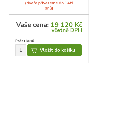
(dveře přivezeme do 14ti
dnů)
Vaše cena:
19 120 Kč
včetně DPH
Počet kusů