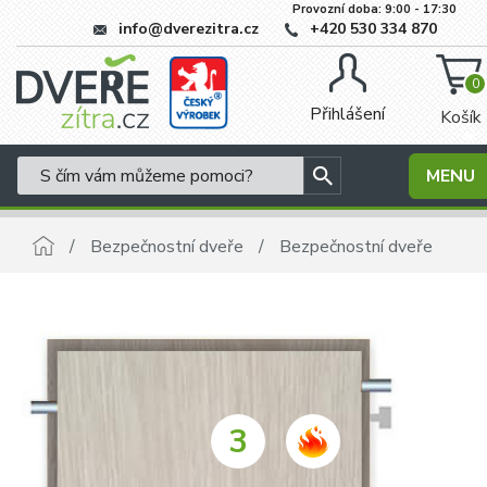
Provozní doba: 9:00 - 17:30
info@dverezitra.cz
+420 530 334 870
0
Přihlášení
Košík
MENU
Bezpečnostní dveře
Bezpečnostní dveře
3