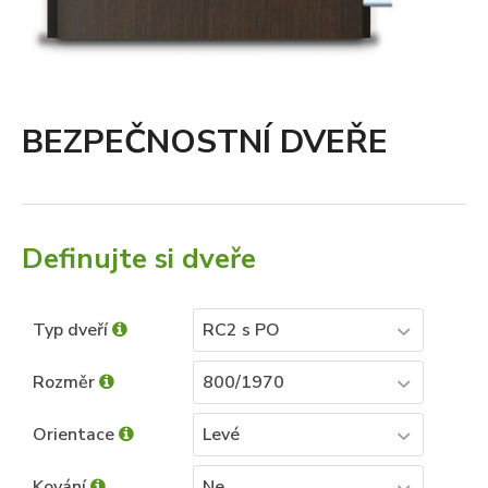
BEZPEČNOSTNÍ DVEŘE
Definujte si dveře
Typ dveří
RC2 s PO
Rozměr
800/1970
Orientace
Levé
Kování
Ne