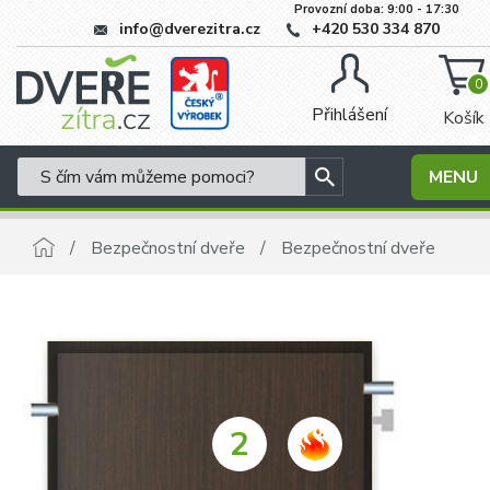
Provozní doba: 9:00 - 17:30
info@dverezitra.cz
+420 530 334 870
0
Přihlášení
Košík
MENU
Bezpečnostní dveře
Bezpečnostní dveře
2