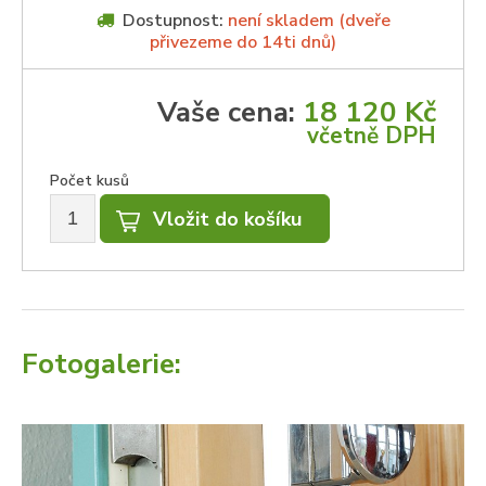
Dostupnost:
není skladem (dveře
přivezeme do 14ti dnů)
Vaše cena:
18 120 Kč
včetně DPH
Počet kusů
Fotogalerie: