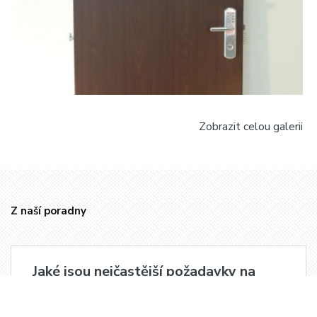
Zobrazit celou galerii
Z naší poradny
Jaké jsou nejčastější požadavky na
bezpečnostní dveře?
Nejčastější požadavky, které naši klienti mají při