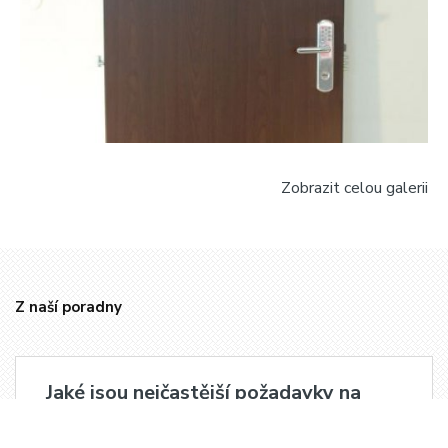
Zobrazit celou galerii
Z naší poradny
Jaké jsou nejčastější požadavky na
bezpečnostní dveře?
Nejčastější požadavky, které naši klienti mají při