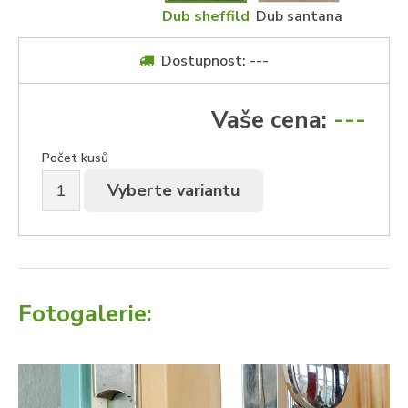
Dub sheffild
Dub santana
Dostupnost: ---
Vaše cena:
---
Počet kusů
Vyberte variantu
Fotogalerie: