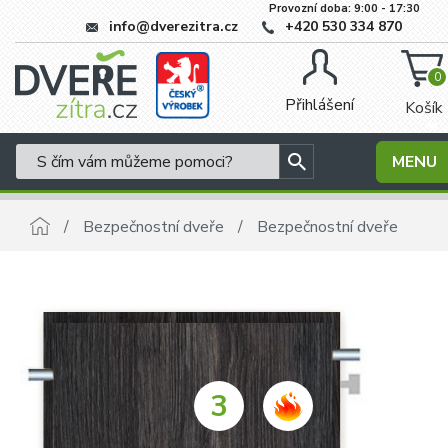
Provozní doba: 9:00 - 17:30
info@dverezitra.cz
+420 530 334 870
0
Přihlášení
Košík
MENU
Bezpečnostní dveře
Bezpečnostní dveře
3