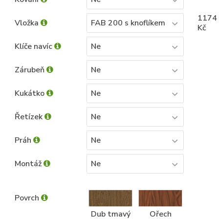
1174
Vložka
FAB 200 s knoflíkem
Kč
Klíče navíc
Ne
Zárubeň
Ne
Kukátko
Ne
Řetízek
Ne
Práh
Ne
Montáž
Ne
Povrch
Dub tmavý
Ořech