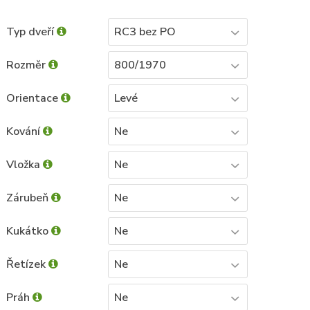
Typ dveří
RC3 bez PO
Rozměr
800/1970
Orientace
Levé
Kování
Ne
Vložka
Ne
Zárubeň
Ne
Kukátko
Ne
Řetízek
Ne
Práh
Ne