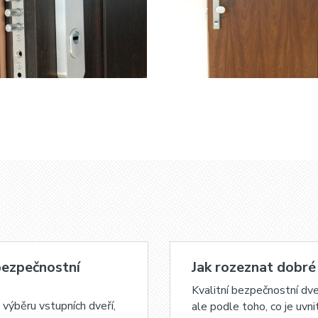
bezpečnostní
Jak rozeznat dobré
Kvalitní bezpečnostní dv
i výběru vstupních dveří,
ale podle toho, co je uvn