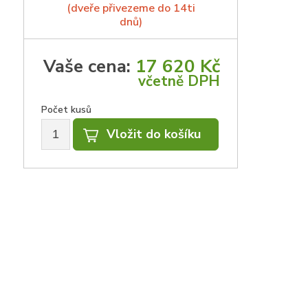
(dveře přivezeme do 14ti
dnů)
Vaše cena:
17 620 Kč
včetně DPH
Počet kusů