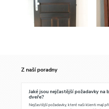
Z naší poradny
Jaké jsou nejčastější požadavky na 
dveře?
Nejčastější požadavky, které naši klienti mají př