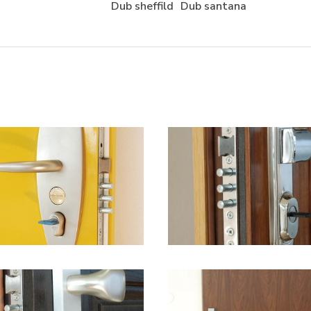
Dub sheffild
Dub santana